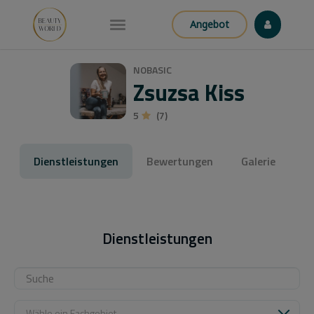
Angebot
NOBASIC
Zsuzsa Kiss
5
(7)
Dienstleistungen
Bewertungen
Galerie
Dienstleistungen
Wähle ein Fachgebiet