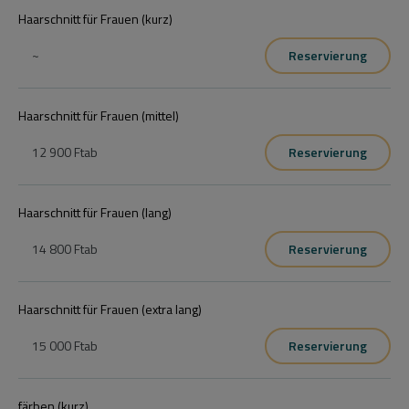
Haarschnitt für Frauen (kurz)
~
Reservierung
Haarschnitt für Frauen (mittel)
12 900 Ft
ab
Reservierung
Haarschnitt für Frauen (lang)
14 800 Ft
ab
Reservierung
Haarschnitt für Frauen (extra lang)
15 000 Ft
ab
Reservierung
färben (kurz)