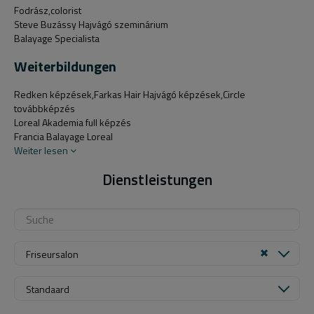
Fodrász,colorist
Steve Buzássy Hajvágó szeminárium
Balayage Specialista
Weiterbildungen
Redken képzések,Farkas Hair Hajvágó képzések,Circle
továbbképzés
Loreal Akademia full képzés
Francia Balayage Loreal
Weiter lesen
Dienstleistungen
Friseursalon
Standaard