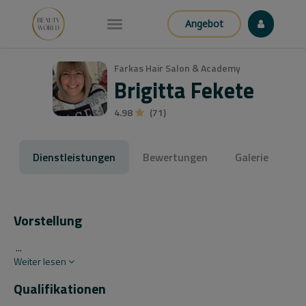
Angebot
Farkas Hair Salon & Academy
Brigitta Fekete
4.98
(71)
Dienstleistungen
Bewertungen
Galerie
Vorstellung
...
Weiter lesen
Qualifikationen