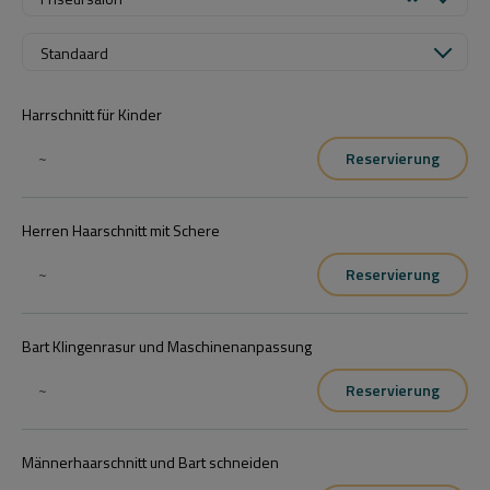
Standaard
Harrschnitt für Kinder
~
Reservierung
Herren Haarschnitt mit Schere
~
Reservierung
Bart Klingenrasur und Maschinenanpassung
~
Reservierung
Männerhaarschnitt und Bart schneiden