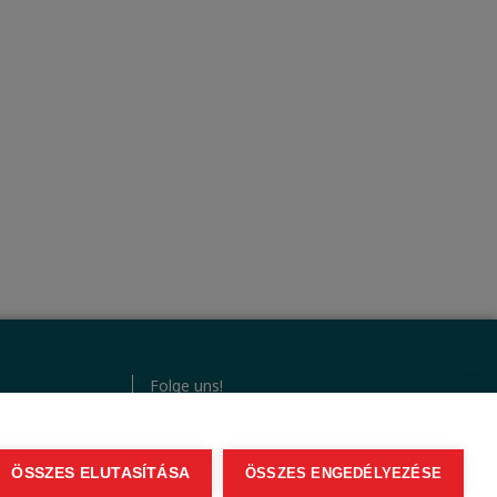
Folge uns!
ÖSSZES ELUTASÍTÁSA
ÖSSZES ENGEDÉLYEZÉSE