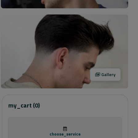
Gallery
my_cart
(0)
choose_service