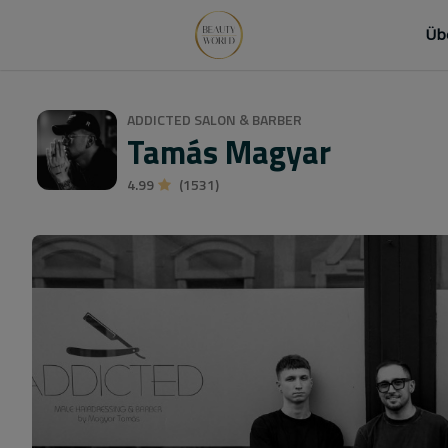
Üb
ADDICTED SALON & BARBER
Tamás Magyar
4.99
(1531)