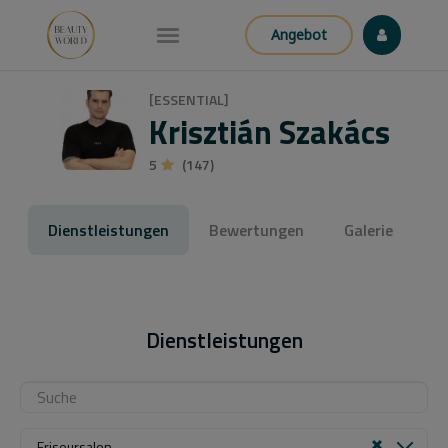
Angebot
[ESSENTIAL]
Krisztián Szakács
5
(147)
Dienstleistungen
Bewertungen
Galerie
Dienstleistungen
Friseursalon