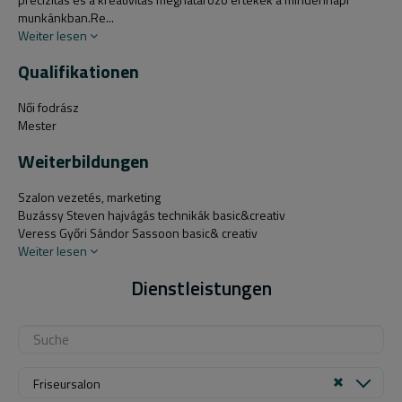
munkánkban.Re...
Weiter lesen
Qualifikationen
Női fodrász
Mester
Weiterbildungen
Szalon vezetés, marketing
Buzássy Steven hajvágás technikák basic&creativ
Veress Győri Sándor Sassoon basic& creativ
Weiter lesen
Dienstleistungen
Friseursalon