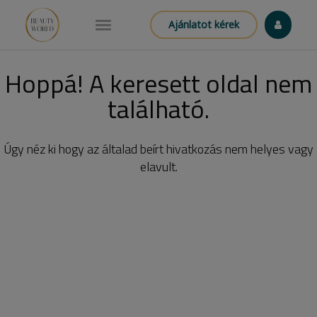
Ajánlatot kérek
Hoppá! A keresett oldal nem
található.
Úgy néz ki hogy az általad beírt hivatkozás nem helyes vagy
elavult.