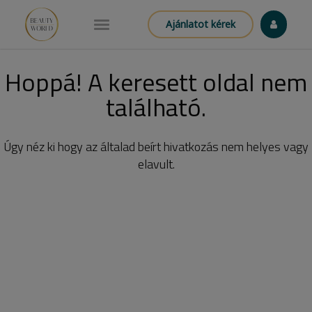
Ajánlatot kérek
Hoppá! A keresett oldal nem
található.
Úgy néz ki hogy az általad beírt hivatkozás nem helyes vagy
elavult.