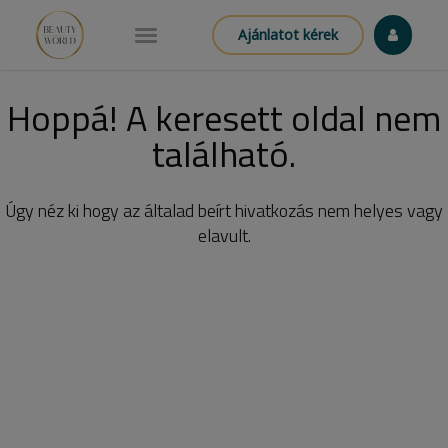
Ajánlatot kérek
Hoppá! A keresett oldal nem
található.
Úgy néz ki hogy az általad beírt hivatkozás nem helyes vagy
elavult.