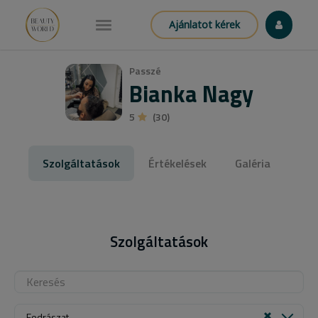
Ajánlatot kérek
Passzé
Bianka Nagy
5
(30)
Szolgáltatások
Értékelések
Galéria
Szolgáltatások
Fodrászat