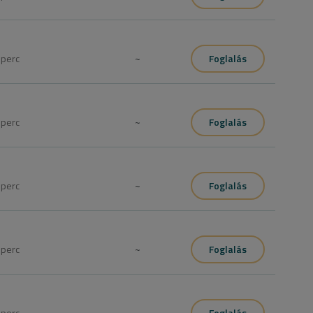
0
perc
~
Foglalás
0
perc
~
Foglalás
0
perc
~
Foglalás
5
perc
~
Foglalás
0
perc
~
Foglalás