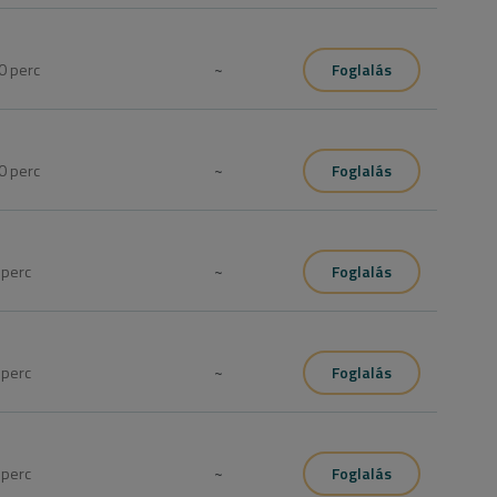
0
perc
~
Foglalás
0
perc
~
Foglalás
0
perc
~
Foglalás
0
perc
~
Foglalás
0
perc
~
Foglalás