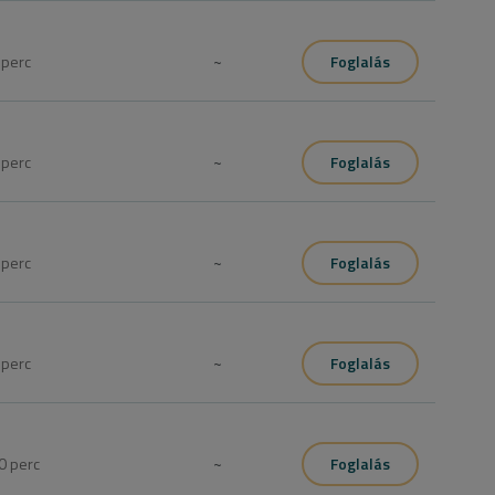
0
perc
~
Foglalás
0
perc
~
Foglalás
0
perc
~
Foglalás
5
perc
~
Foglalás
0
perc
~
Foglalás