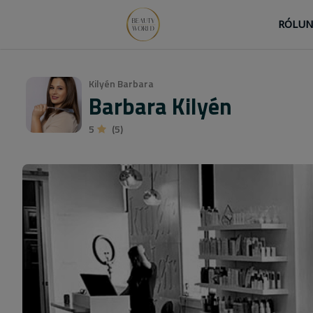
RÓLU
Kilyén Barbara
Barbara Kilyén
5
(5)