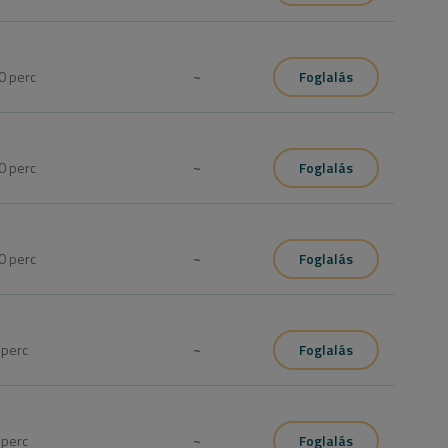
0
perc
~
Foglalás
0
perc
~
Foglalás
0
perc
~
Foglalás
0
perc
~
Foglalás
0
perc
~
Foglalás