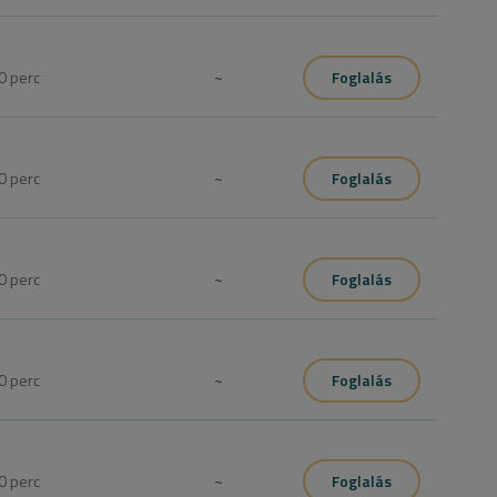
0
perc
~
Foglalás
0
perc
~
Foglalás
0
perc
~
Foglalás
0
perc
~
Foglalás
0
perc
~
Foglalás