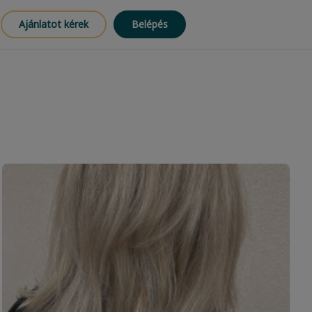
Ajánlatot kérek
Belépés