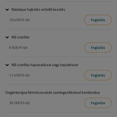
Natulique hajkötés erősítő kezelés
18 400 Ft
-tól
Foglalás
Női szárítás
6 600 Ft
-tól
Foglalás
6.000.-,7.300.-,7.600.-
Női szárítás hajvasalással vagy hajsütéssel
12 400 Ft
-tól
Foglalás
Oxigénterápia fémrészecskék semlegesítésével kombinálva
36 000 Ft
-tól
Foglalás