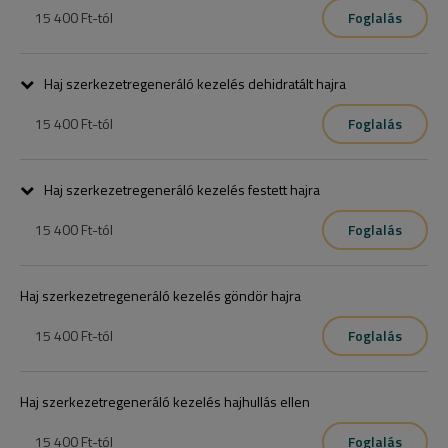
15 400 Ft
-tól
Foglalás
Haj szerkezetregeneráló kezelés dehidratált hajra
15 400 Ft
-tól
Foglalás
Haj szerkezetregeneráló kezelés festett hajra
15 400 Ft
-tól
Foglalás
Haj szerkezetregeneráló kezelés göndör hajra
15 400 Ft
-tól
Foglalás
Haj szerkezetregeneráló kezelés hajhullás ellen
15 400 Ft
-tól
Foglalás