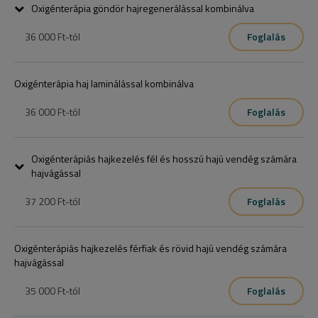
Oxigénterápia göndör hajregenerálással kombinálva
36 000 Ft
-tól
Foglalás
Oxigénterápia haj laminálással kombinálva
36 000 Ft
-tól
Foglalás
Oxigénterápiás hajkezelés fél és hosszú hajú vendég számára
hajvágással
37 200 Ft
-tól
Foglalás
Oxigénterápiás hajkezelés férfiak és rövid hajú vendég számára
hajvágással
35 000 Ft
-tól
Foglalás