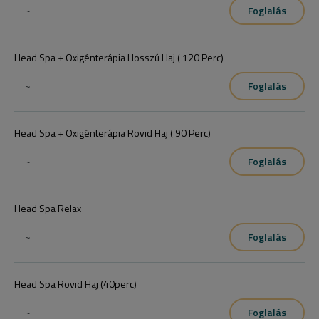
~
Foglalás
Konzultáció alapján
Head Spa + Oxigénterápia Hosszú Haj ( 120 Perc)
~
Foglalás
Head Spa + Oxigénterápia Rövid Haj ( 90 Perc)
~
Foglalás
Head Spa Relax
~
Foglalás
Head Spa Rövid Haj (40perc)
~
Foglalás