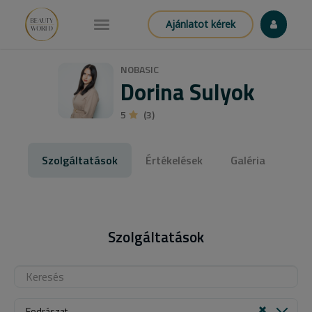
Ajánlatot kérek
NOBASIC
Dorina Sulyok
5
(3)
Szolgáltatások
Értékelések
Galéria
Szolgáltatások
Fodrászat