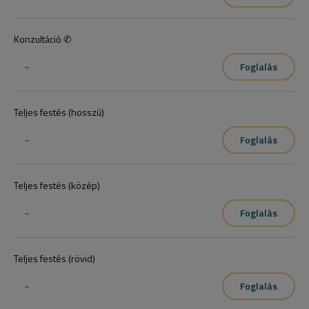
Konzultáció ✆
~
Foglalás
Teljes festés (hosszú)
~
Foglalás
Teljes festés (közép)
~
Foglalás
Teljes festés (rövid)
~
Foglalás