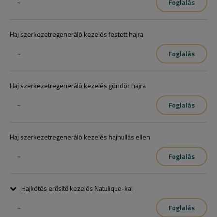
~
Foglalás
Haj szerkezetregeneráló kezelés festett hajra
~
Foglalás
Haj szerkezetregeneráló kezelés göndör hajra
~
Foglalás
Haj szerkezetregeneráló kezelés hajhullás ellen
~
Foglalás
Hajkötés erősítő kezelés Natulique-kal
~
Foglalás