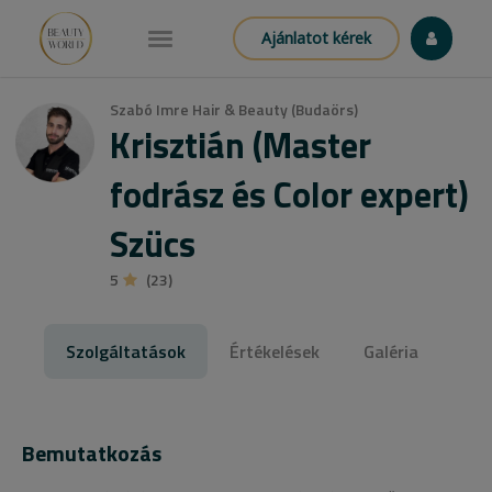
Ajánlatot kérek
Szabó Imre Hair & Beauty (Budaörs)
Krisztián (Master
fodrász és Color expert)
Szücs
5
(23)
Szolgáltatások
Értékelések
Galéria
Bemutatkozás