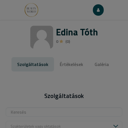
Edina Tóth
0
(0)
Szolgáltatások
Értékelések
Galéria
Szolgáltatások
Szakterületek vagy oktatások