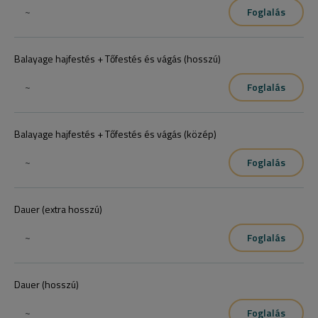
~
Foglalás
Balayage hajfestés + Tőfestés és vágás (hosszú)
~
Foglalás
Balayage hajfestés + Tőfestés és vágás (közép)
~
Foglalás
Dauer (extra hosszú)
~
Foglalás
Dauer (hosszú)
~
Foglalás