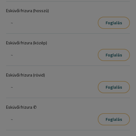
Esküvői frizura (hosszú)
~
Foglalás
Esküvői frizura (közép)
~
Foglalás
Esküvői frizura (rövid)
~
Foglalás
Esküvői frizura ✆
~
Foglalás