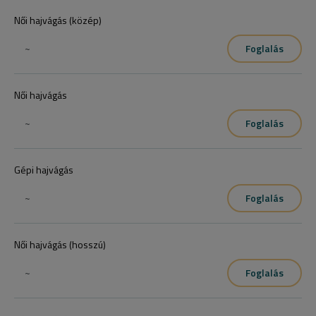
Női hajvágás (közép)
~
Foglalás
Női hajvágás
~
Foglalás
Gépi hajvágás
~
Foglalás
Női hajvágás (hosszú)
~
Foglalás