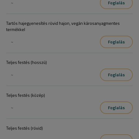
~
Foglalás
Tartós hajegyenesítés rövid hajon, vegán károsanyagmentes
termékkel
~
Foglalás
Teljes festés (hosszú)
~
Foglalás
Teljes festés (közép)
~
Foglalás
Teljes festés (rövid)