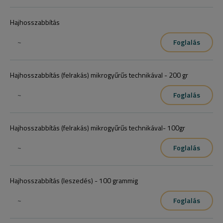
Hajhosszabbítás
~
Foglalás
Hajhosszabbítás (felrakás) mikrogyűrűs technikával - 200 gr
~
Foglalás
Hajhosszabbítás (felrakás) mikrogyűrűs technikával- 100gr
~
Foglalás
Hajhosszabbítás (leszedés) - 100 grammig
~
Foglalás