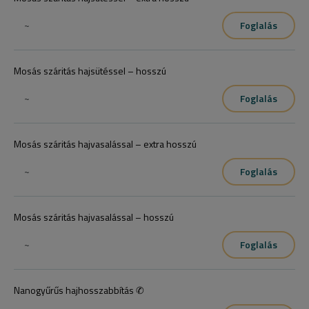
~
Foglalás
Mosás száritás hajsütéssel – hosszú
~
Foglalás
Mosás száritás hajvasalással – extra hosszú
~
Foglalás
Mosás száritás hajvasalással – hosszú
~
Foglalás
Nanogyűrűs hajhosszabbítás ✆