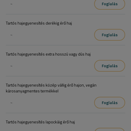
~
Foglalás
Tartós hajegyenesítés derékig érő haj
~
Foglalás
Tartós hajegyenesítés extra hosszú vagy dús haj
~
Foglalás
Tartós hajegyenesítés közép vállig érő hajon, vegán
károsanyagmentes termékkel
~
Foglalás
Tartós hajegyenesítés lapockáig érő haj