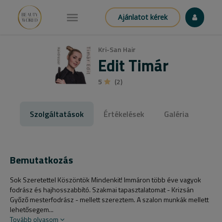
Ajánlatot kérek
Kri-San Hair
Edit Timár
5
(2)
Szolgáltatások
Értékelések
Galéria
Bemutatkozás
Sok Szeretettel Köszöntök Mindenkit! Immáron több éve vagyok
fodrász és hajhosszabbító. Szakmai tapasztalatomat - Krizsán
Győző mesterfodrász - mellett szereztem. A szalon munkák mellett
lehetősegem...
Tovább olvasom