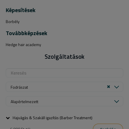
Képesítések
Borbély
Továbbképzések
Hedge hair academy
Szolgáltatások
Fodrászat
Alapértelmezett
Hajvágás & Szakáll igazítás (Barber Treatment)