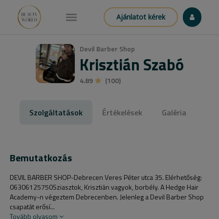
Ajánlatot kérek
Devil Barber Shop
Krisztián Szabó
4.89
(100)
Szolgáltatások
Értékelések
Galéria
Bemutatkozás
DEVIL BARBER SHOP-Debrecen Veres Péter utca 35. Elérhetőség:
06306125750Sziasztok, Krisztián vagyok, borbély. A Hedge Hair
Academy-n végeztem Debrecenben. Jelenleg a Devil Barber Shop
csapatát erősí...
Tovább olvasom