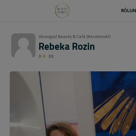
RÓLU
Vízangyal Beauty & Café (Kecskemét)
Rebeka Rozin
0
(0)