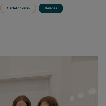
Ajánlatot kérek
Belépés