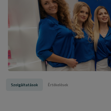
Szolgáltatások
Értékelések