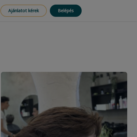
Ajánlatot kérek
Belépés