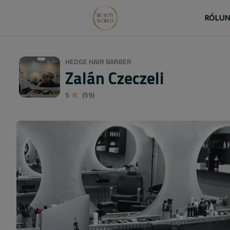
RÓLU
HEDGE HAIR BARBER
Zalán Czeczeli
5
(59)