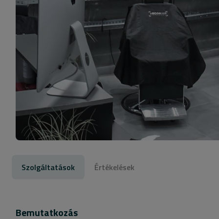
Szolgáltatások
Értékelések
Bemutatkozás