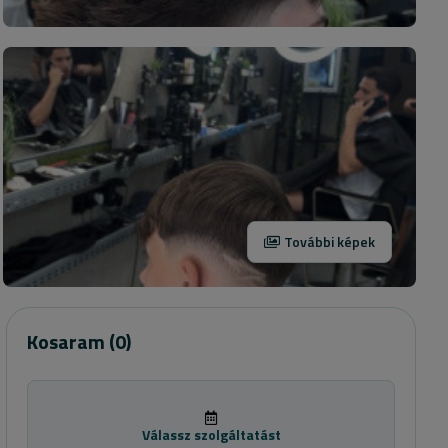
További képek
Kosaram
(0)
Válassz szolgáltatást