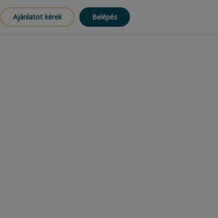
Ajánlatot kérek
Belépés