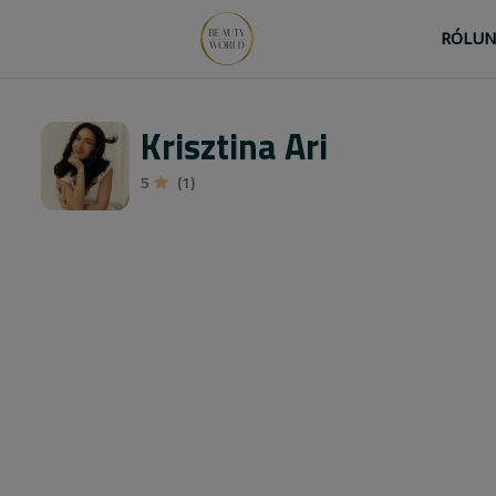
RÓLU
Krisztina Ari
5
(1)