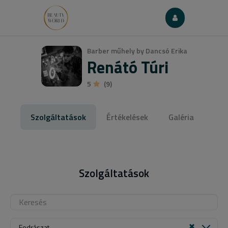
Barber műhely by Dancsó Erika
Renátó Túri
5
(9)
Szolgáltatások
Értékelések
Galéria
Szolgáltatások
Fodrászat