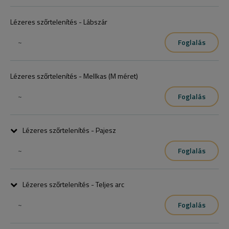
Lézeres szőrtelenítés - Lábszár
~
Foglalás
Lézeres szőrtelenítés - Mellkas (M méret)
~
Foglalás
Lézeres szőrtelenítés - Pajesz
~
Foglalás
Lézeres szőrtelenítés - Teljes arc
~
Foglalás
(Pajesz, bajusz, áll)