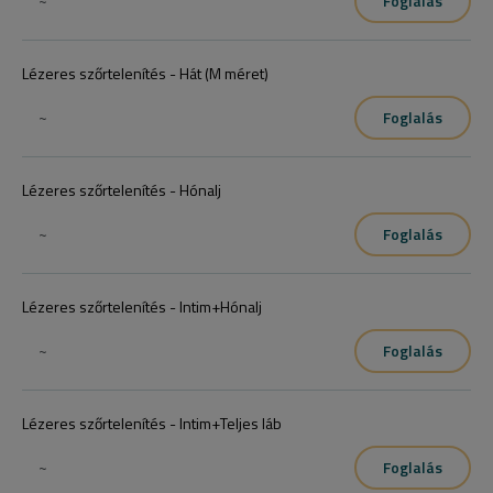
~
Foglalás
Lézeres szőrtelenítés - Hát (M méret)
~
Foglalás
Lézeres szőrtelenítés - Hónalj
~
Foglalás
Lézeres szőrtelenítés - Intim+Hónalj
~
Foglalás
Lézeres szőrtelenítés - Intim+Teljes láb
~
Foglalás