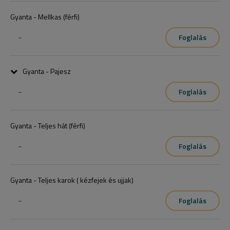
Gyanta - Mellkas (férfi)
~
Foglalás
Gyanta - Pajesz
~
Foglalás
Gyanta - Teljes hát (férfi)
~
Foglalás
Gyanta - Teljes karok ( kézfejek és ujjak)
~
Foglalás