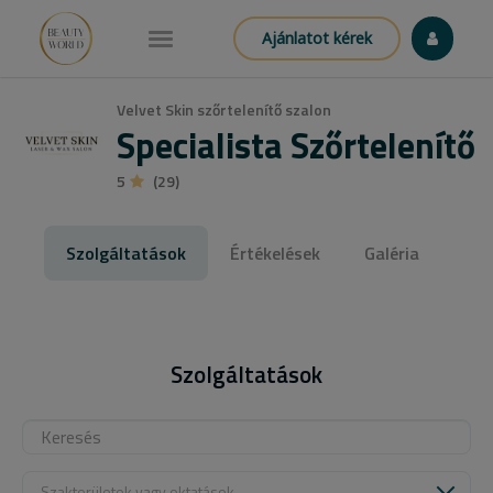
Ajánlatot kérek
Velvet Skin szőrtelenítő szalon
Specialista Szőrtelenítő
5
(29)
Szolgáltatások
Értékelések
Galéria
Szolgáltatások
Szakterületek vagy oktatások