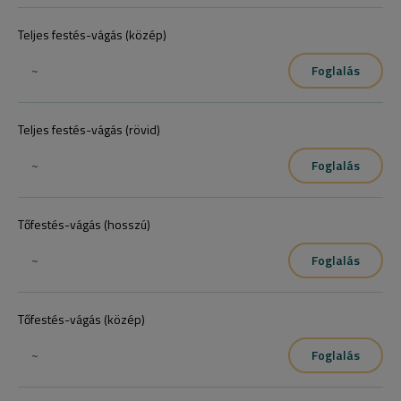
Teljes festés-vágás (közép)
~
Foglalás
Teljes festés-vágás (rövid)
~
Foglalás
Tőfestés-vágás (hosszú)
~
Foglalás
Tőfestés-vágás (közép)
~
Foglalás