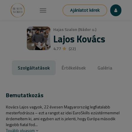
Ajánlatot kérek
Hajas Szalon (Nádor u.)
Lajos Kovács
4.77
(22)
Szolgáltatások
Értékelések
Galéria
Bemutatkozás
Kovács Lajos vagyok, 22 évesen Magyarország legfiatalabb
mesterfodrásza – ezt a rangot az idei EuroSkills ezüstérmemmel
érdemeltem ki, ami egyben azt is jelenti, hogy Európa második
legjobb fiatal fod...
Tovább olvasom