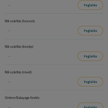
~
Foglalás
Női szárítás (hosszú)
~
Foglalás
Női szárítás (közép)
~
Foglalás
Női szárítás (rövid)
~
Foglalás
Ombre/Balayage festés
~
Foglalás