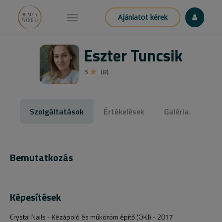
Ajánlatot kérek
Eszter Tuncsik
5
(8)
Szolgáltatások
Értékelések
Galéria
Bemutatkozás
Képesítések
Crystal Nails - Kézápoló és műköröm építő (OKJ) - 2017