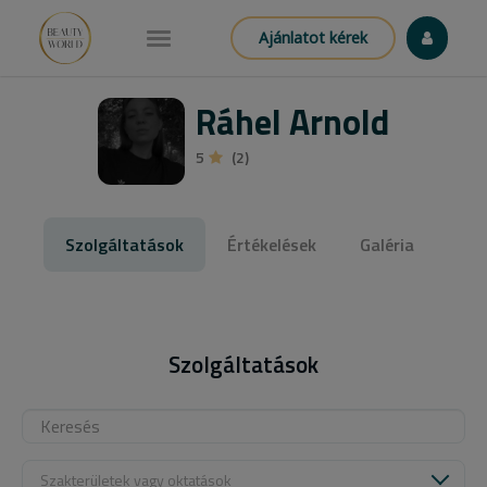
Ajánlatot kérek
Ráhel Arnold
5
(2)
Szolgáltatások
Értékelések
Galéria
Szolgáltatások
Szakterületek vagy oktatások