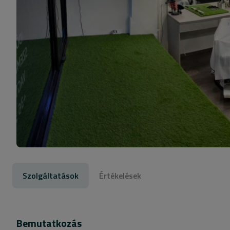
Szolgáltatások
Értékelések
Bemutatkozás