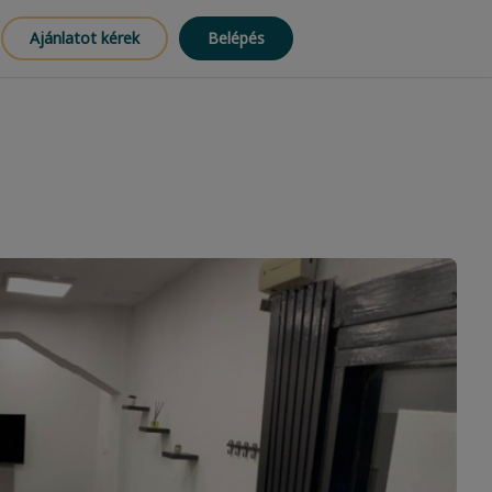
Ajánlatot kérek
Belépés