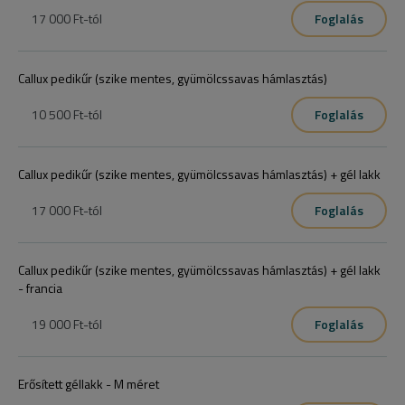
17 000 Ft
-tól
Foglalás
Callux pedikűr (szike mentes, gyümölcssavas hámlasztás)
10 500 Ft
-tól
Foglalás
Callux pedikűr (szike mentes, gyümölcssavas hámlasztás) + gél lakk
17 000 Ft
-tól
Foglalás
Callux pedikűr (szike mentes, gyümölcssavas hámlasztás) + gél lakk
- francia
19 000 Ft
-tól
Foglalás
Erősített géllakk - M méret