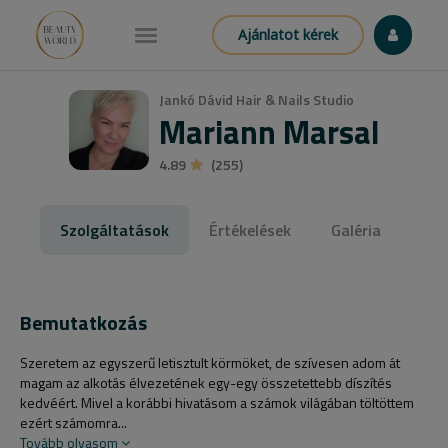
Ajánlatot kérek
Jankó Dávid Hair & Nails Studio
Mariann Marsal
4.89
(255)
Szolgáltatások
Értékelések
Galéria
Bemutatkozás
Szeretem az egyszerű letisztult körmöket, de szívesen adom át
magam az alkotás élvezetének egy-egy összetettebb díszítés
kedvéért. Mivel a korábbi hivatásom a számok világában töltöttem
ezért számomra...
Tovább olvasom