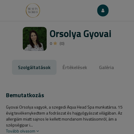
Orsolya Gyovai
0
(0)
Szolgáltatások
Értékelések
Galéria
Bemutatkozás
Gyovai Orsolya vagyok, a szegedi Aqua Head Spa munkatársa. 15
évig tevékenykedtem a fodrászat és hajgyógyászat világában. Az
allergiám miatt sajnos le kellett mondanom hivatásomról, ám a
szépségipar i...
Tovább olvasom