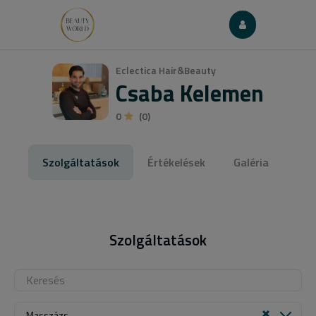
Eclectica Hair&Beauty
Csaba Kelemen
0
(0)
Szolgáltatások
Értékelések
Galéria
Szolgáltatások
Masszázs