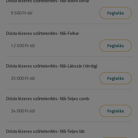
Dióda lézeres szőrtelenítés- Női-Bikini vonal
9 500 Ft
-tól
Foglalás
Dióda lézeres szőrtelenítés- Női-Felkar
12 500 Ft
-tól
Foglalás
Dióda lézeres szőrtelenítés- Női-Lábszár ( térdig)
25 000 Ft
-tól
Foglalás
Dióda lézeres szőrtelenítés- Női-Teljes comb
24 000 Ft
-tól
Foglalás
Dióda lézeres szőrtelenítés- Női-Teljes láb