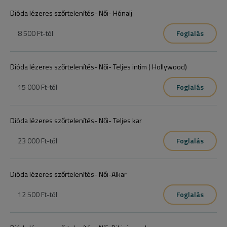
Dióda lézeres szőrtelenítés- Női- Hónalj
8 500 Ft
-tól
Foglalás
Dióda lézeres szőrtelenítés- Női- Teljes intim ( Hollywood)
15 000 Ft
-tól
Foglalás
Dióda lézeres szőrtelenítés- Női- Teljes kar
23 000 Ft
-tól
Foglalás
Dióda lézeres szőrtelenítés- Női-Alkar
12 500 Ft
-tól
Foglalás