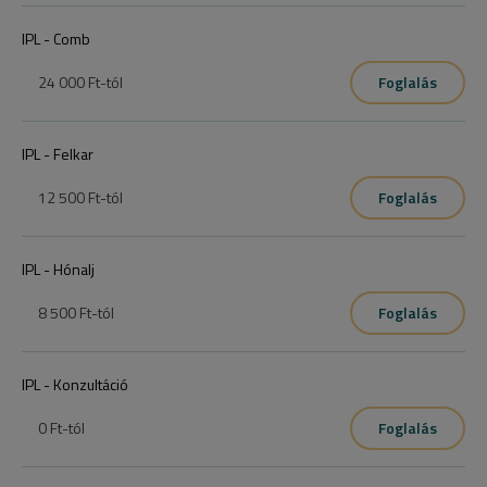
IPL - Comb
24 000 Ft
-tól
Foglalás
IPL - Felkar
12 500 Ft
-tól
Foglalás
IPL - Hónalj
8 500 Ft
-tól
Foglalás
IPL - Konzultáció
0 Ft
-tól
Foglalás