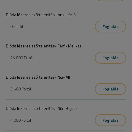
Dióda lézeres szőrtelenítés konzultáció
0 Ft
-tól
Foglalás
Dióda lézeres szőrtelenítés- Férfi- Mellkas
25 000 Ft
-tól
Foglalás
Dióda lézeres szőrtelenítés- Női- Áll
3 500 Ft
-tól
Foglalás
Dióda lézeres szőrtelenítés- Női- Bajusz
4 000 Ft
-tól
Foglalás