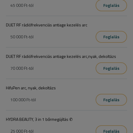
45 000 Ft
-tól
Foglalás
DUET RF rádiófrekvenciás antiage kezelés arc
50 000 Ft
-tól
Foglalás
DUET RF rádiófrekvenciás antiage kezelés arc,nyak, dekoltázs
70 000 Ft
-tól
Foglalás
HifuPen arc, nyak, dekoltázs
100 000 Ft
-tól
Foglalás
HYDRA BEAUTY, 3 in 1 bőrmegújítás ✆
25 000 Ft
-tól
Foglalás