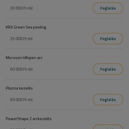
20 000 Ft
-tól
Foglalás
KRX Green Sea peeling
25 000 Ft
-tól
Foglalás
Microson Hifupen arc
60 000 Ft
-tól
Foglalás
Plazma kezelés
60 000 Ft
-tól
Foglalás
PowerShape 2 arckezelés