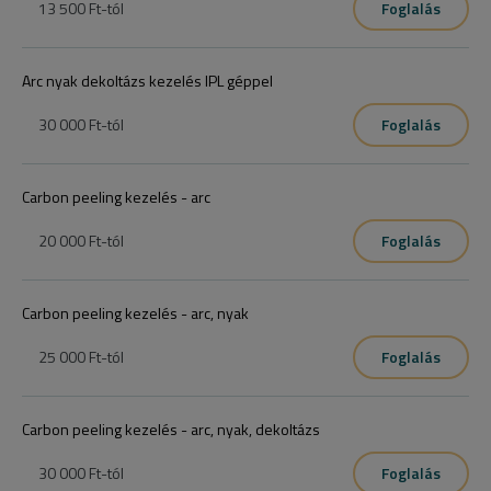
13 500 Ft
-tól
Foglalás
Arc nyak dekoltázs kezelés IPL géppel
30 000 Ft
-tól
Foglalás
Carbon peeling kezelés - arc
20 000 Ft
-tól
Foglalás
Carbon peeling kezelés - arc, nyak
25 000 Ft
-tól
Foglalás
Carbon peeling kezelés - arc, nyak, dekoltázs
30 000 Ft
-tól
Foglalás