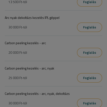
13 500 Ft
-tól
Foglalás
Arc nyak dekoltázs kezelés IPL géppel
30 000 Ft
-tól
Foglalás
Carbon peeling kezelés - arc
20 000 Ft
-tól
Foglalás
Carbon peeling kezelés - arc, nyak
25 000 Ft
-tól
Foglalás
Carbon peeling kezelés - arc, nyak, dekoltázs
30 000 Ft
-tól
Foglalás