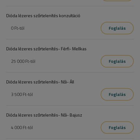
Dióda lézeres szőrtelenítés konzultáció
0 Ft
-tól
Foglalás
Dióda lézeres szőrtelenítés- Férfi- Mellkas
25 000 Ft
-tól
Foglalás
Dióda lézeres szőrtelenítés- Női- Áll
3 500 Ft
-tól
Foglalás
Dióda lézeres szőrtelenítés- Női- Bajusz
4 000 Ft
-tól
Foglalás