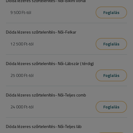
Dióda lézeres szőrtelenítés- Női-Bikini vonal
9 500 Ft
-tól
Foglalás
Dióda lézeres szőrtelenítés- Női-Felkar
12 500 Ft
-tól
Foglalás
Dióda lézeres szőrtelenítés- Női-Lábszár ( térdig)
25 000 Ft
-tól
Foglalás
Dióda lézeres szőrtelenítés- Női-Teljes comb
24 000 Ft
-tól
Foglalás
Dióda lézeres szőrtelenítés- Női-Teljes láb