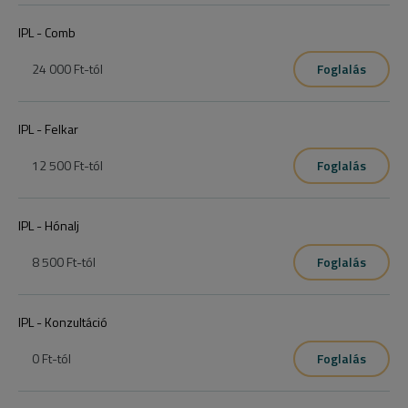
IPL - Comb
24 000 Ft
-tól
Foglalás
IPL - Felkar
12 500 Ft
-tól
Foglalás
IPL - Hónalj
8 500 Ft
-tól
Foglalás
IPL - Konzultáció
0 Ft
-tól
Foglalás