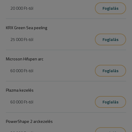
20 000 Ft
-tól
Foglalás
KRX Green Sea peeling
25 000 Ft
-tól
Foglalás
Microson Hifupen arc
60 000 Ft
-tól
Foglalás
Plazma kezelés
60 000 Ft
-tól
Foglalás
PowerShape 2 arckezelés