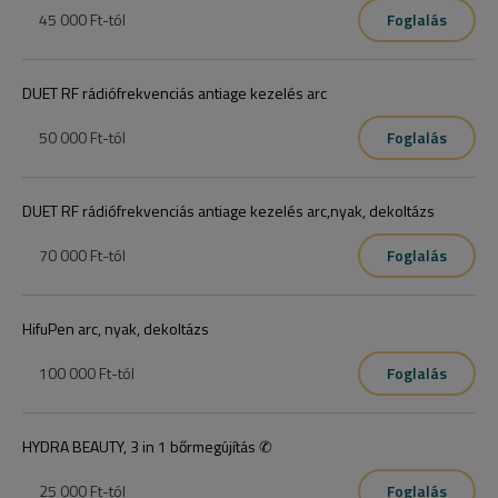
45 000 Ft
-tól
Foglalás
DUET RF rádiófrekvenciás antiage kezelés arc
50 000 Ft
-tól
Foglalás
DUET RF rádiófrekvenciás antiage kezelés arc,nyak, dekoltázs
70 000 Ft
-tól
Foglalás
HifuPen arc, nyak, dekoltázs
100 000 Ft
-tól
Foglalás
HYDRA BEAUTY, 3 in 1 bőrmegújítás ✆
25 000 Ft
-tól
Foglalás