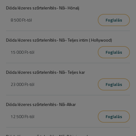
Dióda lézeres szőrtelenítés- Női- Hónalj
8 500 Ft
-tól
Foglalás
Dióda lézeres szőrtelenítés- Női- Teljes intim ( Hollywood)
15 000 Ft
-tól
Foglalás
Dióda lézeres szőrtelenítés- Női- Teljes kar
23 000 Ft
-tól
Foglalás
Dióda lézeres szőrtelenítés- Női-Alkar
12 500 Ft
-tól
Foglalás