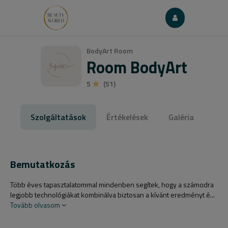
BodyArt Room
Room BodyArt
5
(51)
Szolgáltatások
Értékelések
Galéria
Bemutatkozás
Több éves tapasztalatommal mindenben segítek, hogy a számodra
legjobb technológiákat kombinálva biztosan a kívánt eredményt é...
Tovább olvasom