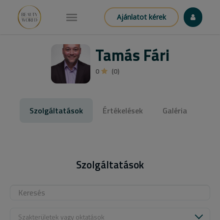
Ajánlatot kérek
Tamás Fári
0
(0)
Szolgáltatások
Értékelések
Galéria
Szolgáltatások
Szakterületek vagy oktatások