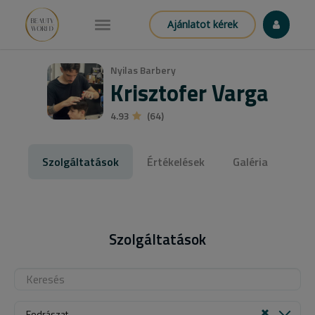
Ajánlatot kérek
Nyilas Barbery
Krisztofer Varga
4.93
(64)
Szolgáltatások
Értékelések
Galéria
Szolgáltatások
Fodrászat