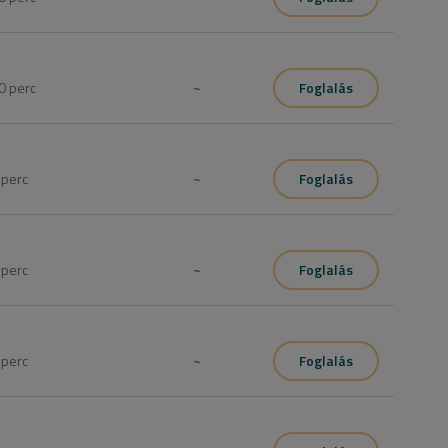
0
perc
~
Foglalás
0
perc
~
Foglalás
0
perc
~
Foglalás
0
perc
~
Foglalás