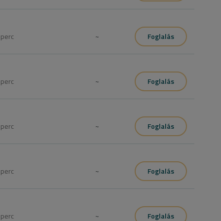
0
perc
~
Foglalás
0
perc
~
Foglalás
5
perc
~
Foglalás
0
perc
~
Foglalás
5
perc
~
Foglalás