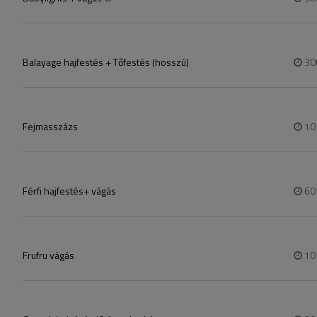
Balayage hajfestés + Tőfestés (hosszú)
30
Fejmasszázs
1
Férfi h​ajfestés​+ vágás
6
Frufru vágás
1