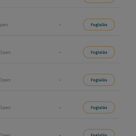
0
perc
~
Foglalás
0
perc
~
Foglalás
0
perc
~
Foglalás
0
perc
~
Foglalás
0
perc
~
Foglalás