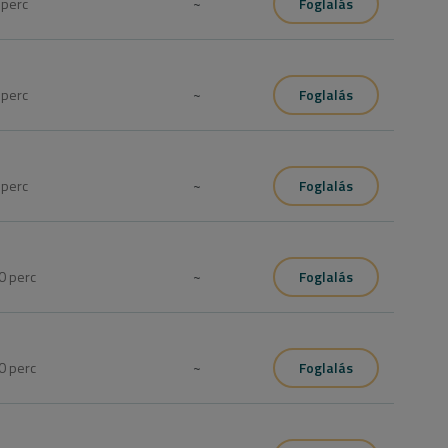
0
perc
~
Foglalás
0
perc
~
Foglalás
5
perc
~
Foglalás
0
perc
~
Foglalás
0
perc
~
Foglalás