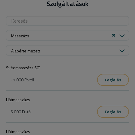
Szolgáltatások
Masszázs
Alapértelmezett
Svédmasszázs 60'
11 000 Ft
-tól
Foglalás
Hátmasszázs
6 000 Ft
-tól
Foglalás
Hátmasszázs