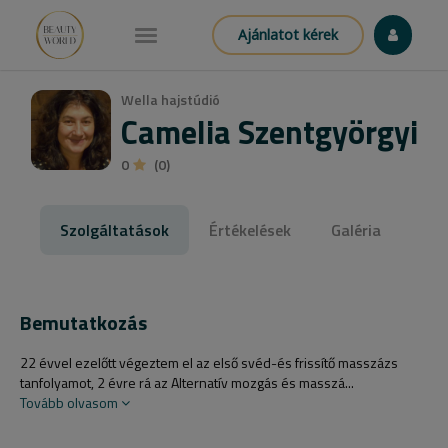
Ajánlatot kérek
Wella hajstúdió
Camelia Szentgyörgyi
0
(0)
Szolgáltatások
Értékelések
Galéria
Bemutatkozás
22 évvel ezelőtt végeztem el az első svéd-és frissítő masszázs
tanfolyamot, 2 évre rá az Alternatív mozgás és masszá...
Tovább olvasom