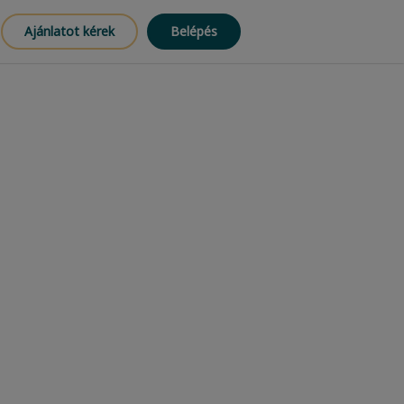
Ajánlatot kérek
Belépés