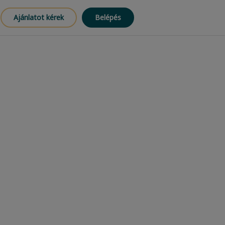
Ajánlatot kérek
Belépés