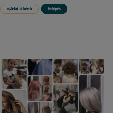
Ajánlatot kérek
Belépés