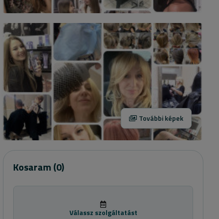
További képek
Kosaram
(0)
Válassz szolgáltatást