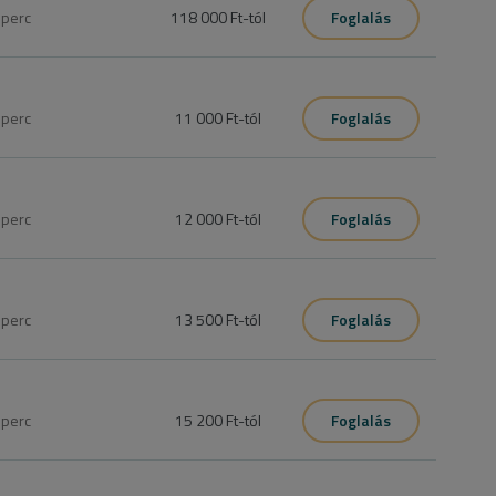
0
perc
118 000 Ft
-tól
Foglalás
5
perc
11 000 Ft
-tól
Foglalás
5
perc
12 000 Ft
-tól
Foglalás
0
perc
13 500 Ft
-tól
Foglalás
0
perc
15 200 Ft
-tól
Foglalás