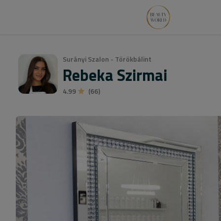
Surányi Szalon - Törökbálint
Rebeka Szirmai
4.99
(66)