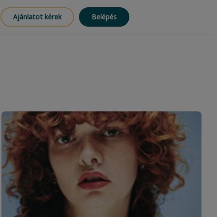
Ajánlatot kérek
Belépés