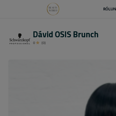
RÓLU
Dávid OSIS Brunch
0
(0)