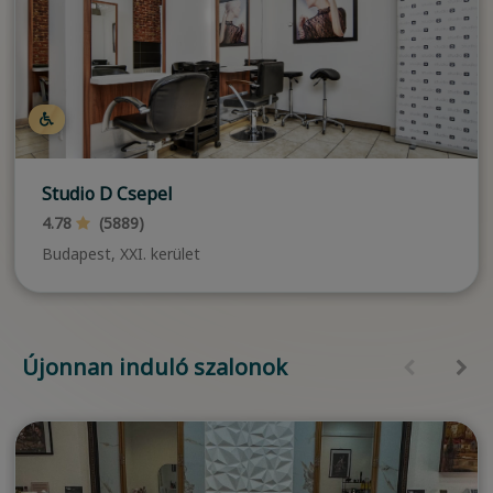
Studio D Csepel
4.78
(5889)
Budapest, XXI. kerület
Újonnan induló szalonok