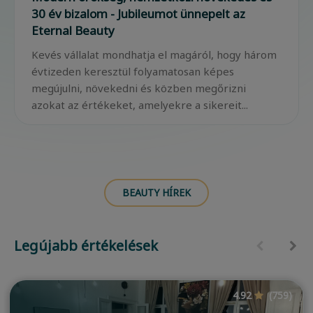
30 év bizalom - Jubileumot ünnepelt az
Eternal Beauty
Kevés vállalat mondhatja el magáról, hogy három
évtizeden keresztül folyamatosan képes
megújulni, növekedni és közben megőrizni
azokat az értékeket, amelyekre a sikereit...
BEAUTY HÍREK
Legújabb értékelések
4.92
(759)