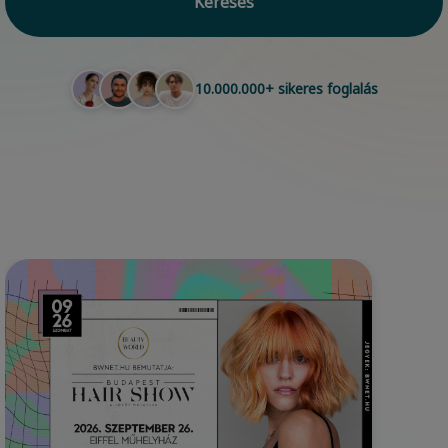
Keresés
10.000.000+ sikeres foglalás