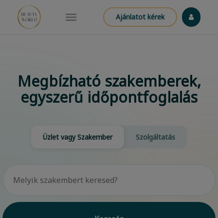
Ajánlatot kérek
Megbízható szakemberek,
egyszerű időpontfoglalás
Üzlet vagy Szakember
Szolgáltatás