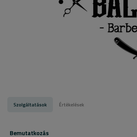
Szolgáltatások
Értékelések
Bemutatkozás