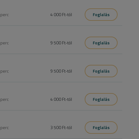
0
perc
4 000 Ft
-tól
Foglalás
0
perc
9 500 Ft
-tól
Foglalás
0
perc
9 500 Ft
-tól
Foglalás
0
perc
4 000 Ft
-tól
Foglalás
0
perc
3 500 Ft
-tól
Foglalás