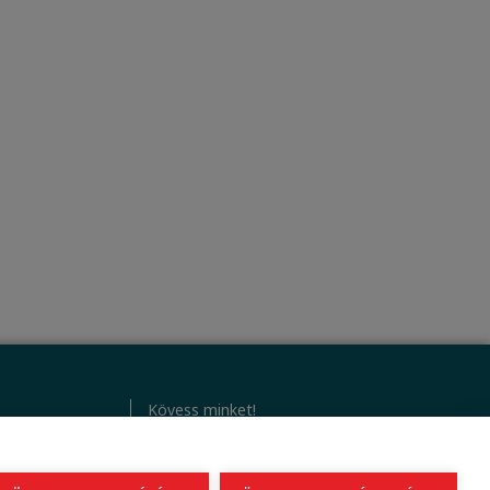
Kövess minket!
)