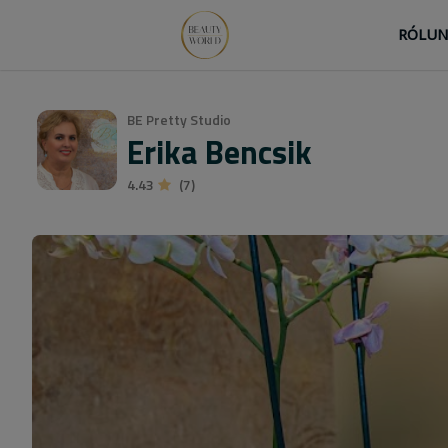
RÓLU
BE Pretty Studio
Erika Bencsik
4.43
(7)