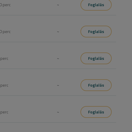
0
perc
~
Foglalás
0
perc
~
Foglalás
5
perc
~
Foglalás
0
perc
~
Foglalás
0
perc
~
Foglalás