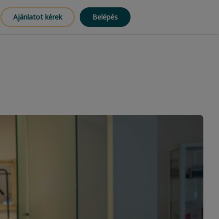
Ajánlatot kérek
Belépés