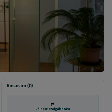
Kosaram
(0)
Válassz szolgáltatást