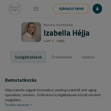
Ajánlatot kérek
Natura-kozmetika
Izabella Héjja
4.99
(988)
Szolgáltatások
Értékelések
Galéria
Bemutatkozás
Héjja Izabella vagyok kozmetikus, peeling szakértő, anti-aging
specialista, sminkes. Széleskörű szolgáltatásaim között mindent
megtalálsz...
Tovább olvasom