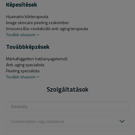
Képesítések
Hyamatrix bőrterapeuta
Image skincare peeling szakember
Innovera Bio-revitalizáló anti-aging terapeuta
Tovább olvasom
Továbbképzések
Márkafüggetlen hatóanyagelemző
Anti-aging specialista
Peeling specialista
Tovább olvasom
Szolgáltatások
Szakterületek vagy oktatások