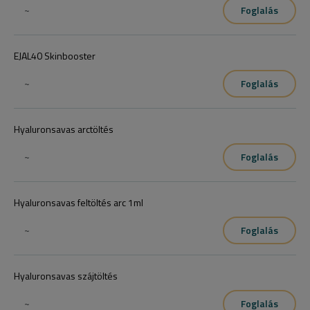
~
Foglalás
EJAL40 Skinbooster
~
Foglalás
Hyaluronsavas arctöltés
~
Foglalás
Hyaluronsavas feltöltés arc 1ml
~
Foglalás
Hyaluronsavas szájtöltés
~
Foglalás