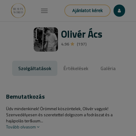
Ajánlatot kérek
Olivér Ács
4.96
(197)
Szolgáltatások
Értékelések
Galéria
Bemutatkozás
Üdv mindenkinek! Örömmel köszöntelek, Olivér vagyok!
Szenvedélyesen és szeretettel dolgozom a fodrászat és a
hajápolás ter&uum...
Tovább olvasom