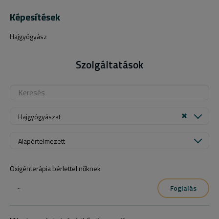
Képesítések
Hajgyógyász
Szolgáltatások
Hajgyógyászat
Alapértelmezett
Oxigénterápia bérlettel nőknek
~
Foglalás