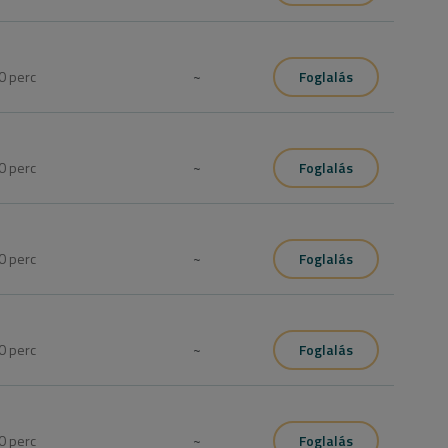
0
perc
~
Foglalás
0
perc
~
Foglalás
0
perc
~
Foglalás
0
perc
~
Foglalás
0
perc
~
Foglalás