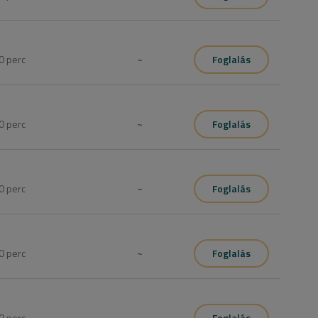
0
perc
~
Foglalás
0
perc
~
Foglalás
0
perc
~
Foglalás
0
perc
~
Foglalás
0
perc
~
Foglalás