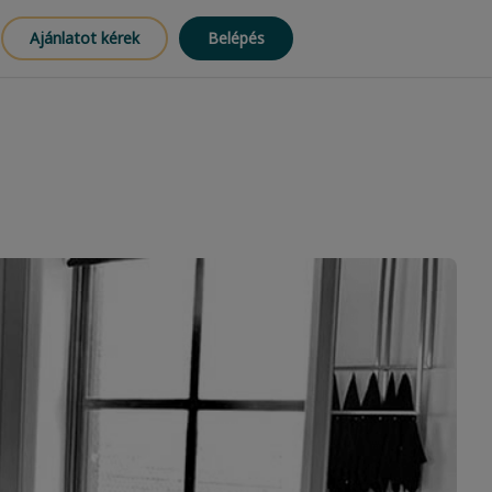
Ajánlatot kérek
Belépés