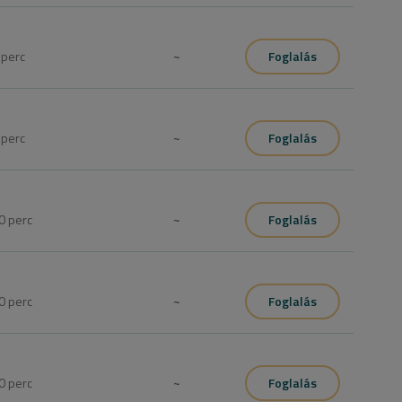
0
perc
~
Foglalás
0
perc
~
Foglalás
0
perc
~
Foglalás
0
perc
~
Foglalás
0
perc
~
Foglalás