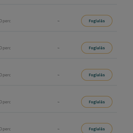
0
perc
~
Foglalás
0
perc
~
Foglalás
0
perc
~
Foglalás
0
perc
~
Foglalás
0
perc
~
Foglalás