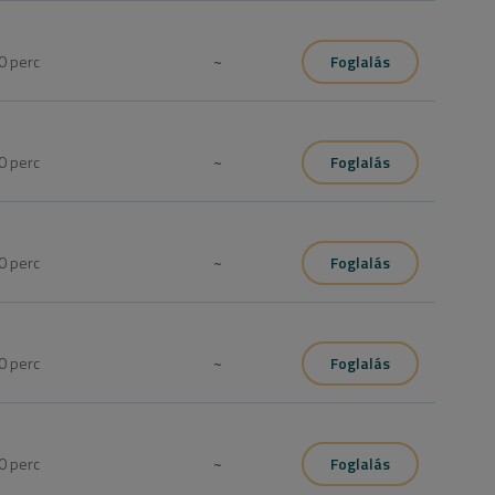
0
perc
~
Foglalás
0
perc
~
Foglalás
0
perc
~
Foglalás
0
perc
~
Foglalás
0
perc
~
Foglalás