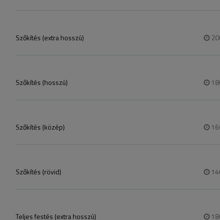
Szőkítés (extra hosszú)
20
Szőkítés (hosszú)
18
Szőkítés (közép)
16
Szőkítés (rövid)
14
Teljes festés (extra hosszú)
18