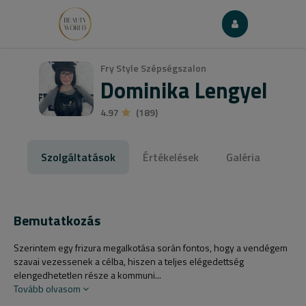
Fry Style Szépségszalon
Dominika Lengyel
4.97
(189)
Szolgáltatások
Értékelések
Galéria
Bemutatkozás
Szerintem egy frizura megalkotása során fontos, hogy a vendégem
szavai vezessenek a célba, hiszen a teljes elégedettség
elengedhetetlen része a kommuni...
Tovább olvasom