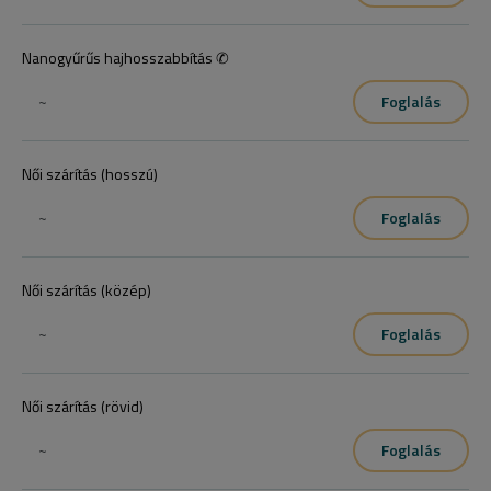
Nanogyűrűs hajhosszabbítás ✆
~
Foglalás
Női szárítás (hosszú)
~
Foglalás
Női szárítás (közép)
~
Foglalás
Női szárítás (rövid)
~
Foglalás